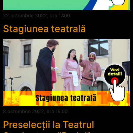
22 octombrie 2022, ora 17:00
Stagiunea teatrală
8 octombrie 2022, ora 19.00
Preselecții la Teatrul