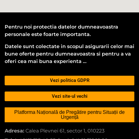
Pentru noi protectia datelor dumneavoastra
personale este foarte importanta.
Datele sunt colectate in scopul asigurarii celor mai
bune oferte pentru dumneavoastra si pentru a va
oferi cea mai buna experienta …
Vezi politica GDPR
Vezi site-ul vechi
Platforma Națională de Pregătire pentru Situații de
Urgență
Adresa:
Calea Plevnei 61, sector 1, 010223