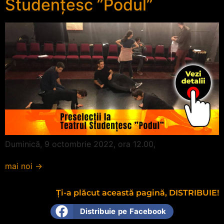
Studențesc ”Podul”
Duminică, 9 octombrie 2022, ora 12.00,
mai noi
→
Ți-a plăcut această pagină, DISTRIBUIE!
Distribuie pe Facebook