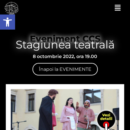
Deschide bara de unelte
Eveniment CCS
Stagiunea teatrală
8 octombrie 2022, ora 19.00
Înapoi la EVENIMENTE