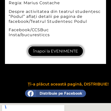
Regia: Marius Costache
Despre activitatea din teatrul studențesc
”Podul” aflați detalii pe pagina de
facebook/Teatrul Studentesc Podul
Facebook/CCSBuc
Insta/bucuresticcs
Înapoi la EVENIMENTE
Ți-a plăcut această pagină, DISTRIBUIE!
Distribuie pe Facebook