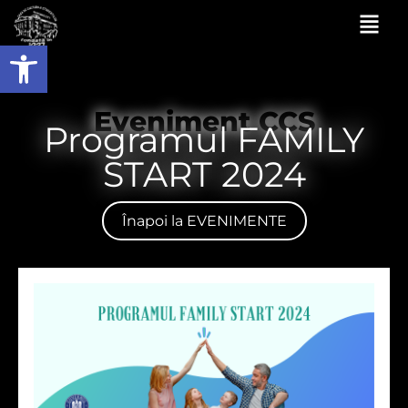
Deschide bara de unelte
Eveniment CCS
Programul FAMILY
START 2024
Înapoi la EVENIMENTE