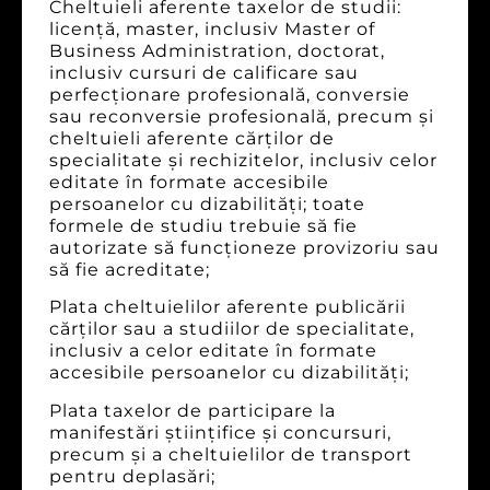
Cheltuieli aferente taxelor de studii:
licenţă, master, inclusiv Master of
Business Administration, doctorat,
inclusiv cursuri de calificare sau
perfecţionare profesională, conversie
sau reconversie profesională, precum şi
cheltuieli aferente cărţilor de
specialitate şi rechizitelor, inclusiv celor
editate în formate accesibile
persoanelor cu dizabilităţi; toate
formele de studiu trebuie să fie
autorizate să funcţioneze provizoriu sau
să fie acreditate;
Plata cheltuielilor aferente publicării
cărţilor sau a studiilor de specialitate,
inclusiv a celor editate în formate
accesibile persoanelor cu dizabilităţi;
Plata taxelor de participare la
manifestări ştiinţifice şi concursuri,
precum şi a cheltuielilor de transport
pentru deplasări;