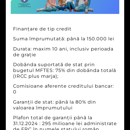
Finanțare de tip credit
Suma împrumutată: până la 150.000 lei
Durata: maxim 10 ani, inclusiv perioada
de grație
Dobânda suportată de stat prin
bugetul MFTES: 75% din dobânda totală
(IRCC plus marja);
Comisioane aferente creditului bancar:
0
Garanții de stat: până la 80% din
valoarea împrumutului
Plafon total de garanții până la
31.12.2024 : 295 milioane lei administrate
de FRC în numele statului român