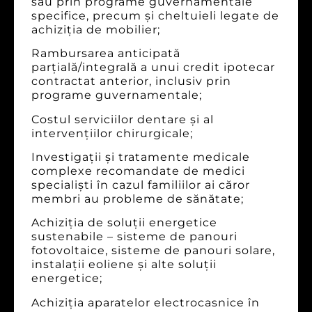
sau prin programe guvernamentale
specifice, precum şi cheltuieli legate de
achiziţia de mobilier;
Rambursarea anticipată
parţială/integrală a unui credit ipotecar
contractat anterior, inclusiv prin
programe guvernamentale;
Costul serviciilor dentare şi al
intervenţiilor chirurgicale;
Investigaţii şi tratamente medicale
complexe recomandate de medici
specialişti în cazul familiilor ai căror
membri au probleme de sănătate;
Achiziţia de soluţii energetice
sustenabile – sisteme de panouri
fotovoltaice, sisteme de panouri solare,
instalaţii eoliene şi alte soluţii
energetice;
Achiziţia aparatelor electrocasnice în