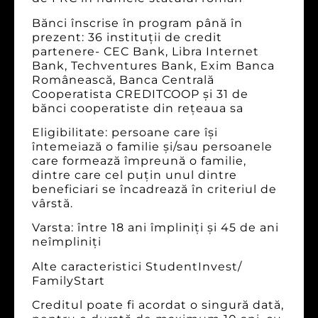
Bănci înscrise în program până în
prezent: 36 instituții de credit
partenere- CEC Bank, Libra Internet
Bank, Techventures Bank, Exim Banca
Românească, Banca Centrală
Cooperatista CREDITCOOP și 31 de
bănci cooperatiste din rețeaua sa
Eligibilitate: persoane care îşi
întemeiază o familie şi/sau persoanele
care formează împreună o familie,
dintre care cel puţin unul dintre
beneficiari se încadrează în criteriul de
vârstă.
Varsta: între 18 ani împliniți și 45 de ani
neîmpliniți
Alte caracteristici StudentInvest/
FamilyStart
Creditul poate fi acordat o singură dată,