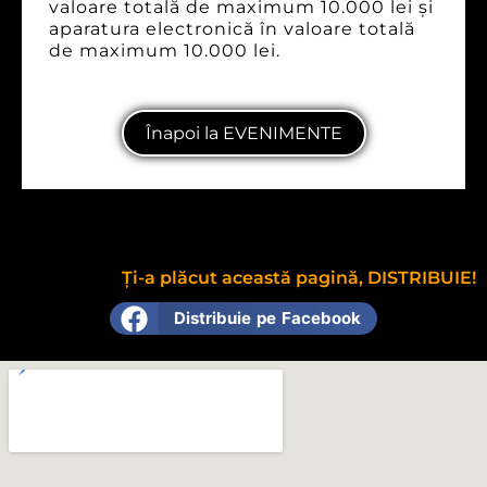
valoare totală de maximum 10.000 lei şi
aparatura electronică în valoare totală
de maximum 10.000 lei.
Înapoi la EVENIMENTE
Ți-a plăcut această pagină, DISTRIBUIE!
Distribuie pe Facebook