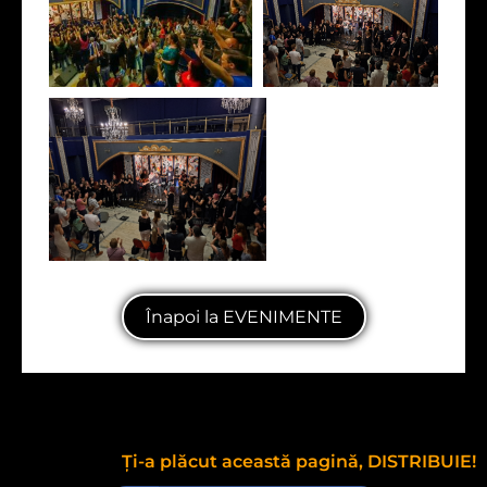
Înapoi la EVENIMENTE
Ți-a plăcut această pagină, DISTRIBUIE!