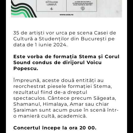
35 de artiști vor urca pe scena Casei de
Cultură a Studenților din București pe
data de 1 iunie 2024.
Este vorba de formația Stema și Corul
Sound condus de dirijorul Voicu
Popescu.
Împreună, aceste două entități au
reorchestrat piesele formației Stema,
rezultatul fiind de-a dreptul
spectaculos. Cântece precum Săgeata,
Shamanul, Himalaya, Amar sau chiar
Șaraiman sunt acum puse în scenă într-
o manieră cultă, academică.
Concertul începe la ora 20 00.