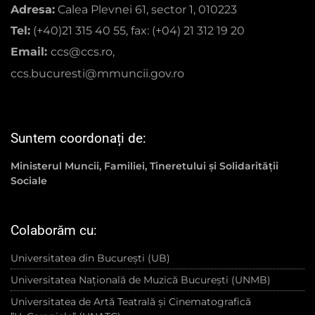
Adresa:
Calea Plevnei 61, sector 1, 010223
Tel:
(+40)21 315 40 55, fax: (+04) 21 312 19 20
Email:
ccs@ccs.ro,
ccs.bucuresti@mmuncii.gov.ro
Suntem coordonați de:
Ministerul Muncii, Familiei, Tineretului și Solidarității
Sociale
Colaborăm cu:
Universitatea din București (UB)
Universitatea Națională de Muzică București (UNMB)
Universitatea de Artă Teatrală și Cinematografică