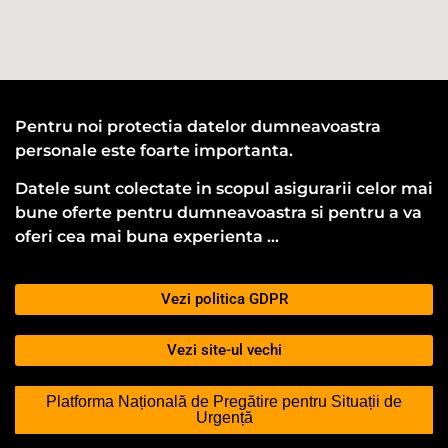
Pentru noi protectia datelor dumneavoastra
personale este foarte importanta.
Datele sunt colectate in scopul asigurarii celor mai
bune oferte pentru dumneavoastra si pentru a va
oferi cea mai buna experienta …
Vezi politica GDPR
Vezi site-ul vechi
Platforma Națională de Pregătire pentru Situații de
Urgență