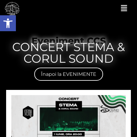
Deschide bara de unelte
Eveniment CCS
CONCERT STEMA &
CORUL SOUND
Înapoi la EVENIMENTE