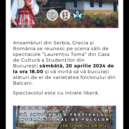
Ansambluri din Serbia, Grecia și
România se reunesc pe scena sălii de
spectacole ”Laurențiu Toma” din Casa
de Cultură a Studenților din
București
sâmbătă, 20 aprilie 2024 de
la ora 18.00
și vă invită să vă bucurați
alături de ei de varietatea folclorului din
Balcani.
Spectacolul este cu intrare liberă.