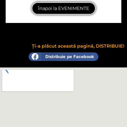
Înapoi la EVENIMENTE
Ți-a plăcut această pagină, DISTRIBUIE!
Distribuie pe Facebook