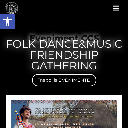
Deschide bara de unelte
Eveniment CCS
FOLK DANCE&MUSIC
FRIENDSHIP
GATHERING
Înapoi la EVENIMENTE