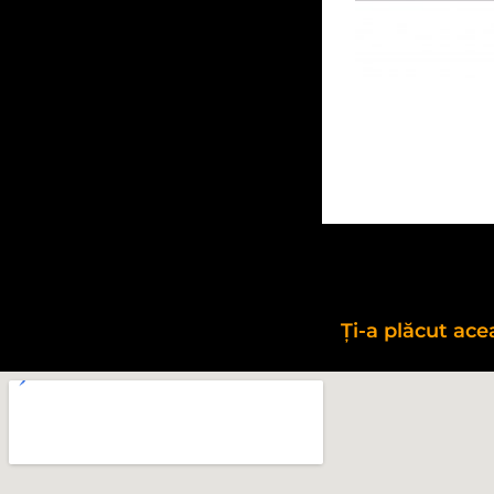
Ți-a plăcut ac