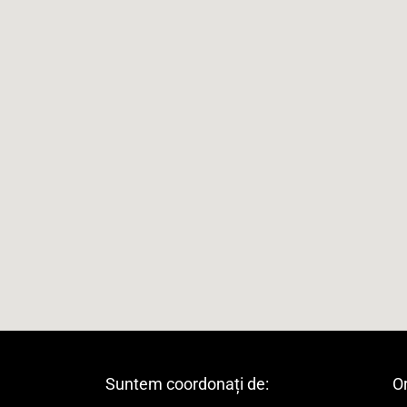
Suntem coordonați de:
Or