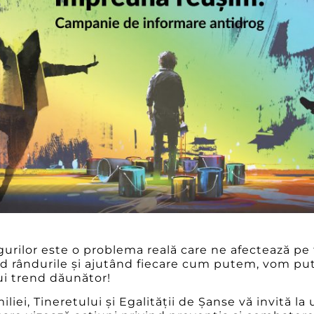
rilor este o problema reală care ne afectează pe t
d rândurile și ajutând fiecare cum putem, vom pu
ui trend dăunător!
iliei, Tineretului și Egalității de Șanse vă invită 